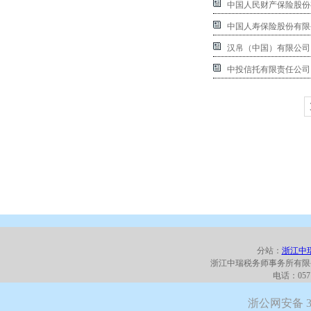
中国人民财产保险股份
中国人寿保险股份有限
汉帛（中国）有限公司
中投信托有限责任公司
分站：
浙江中
浙江中瑞税务师事务所有限
电话：0571
浙公网安备 330