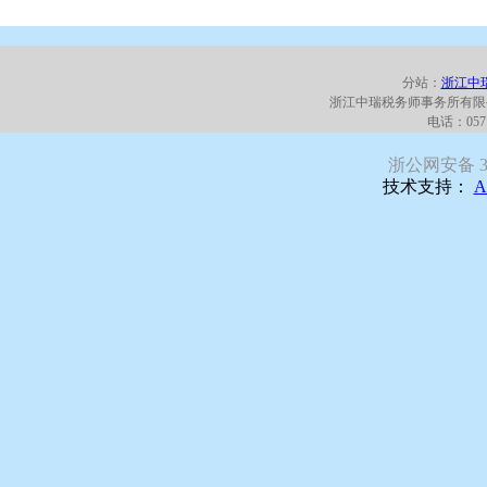
分站：
浙江中
浙江中瑞税务师事务所有限
电话：0571
浙公网安备 330
技术支持：