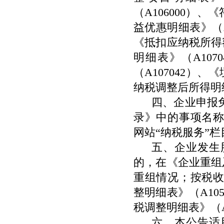
（
A106000
）、《
益优惠明细表》（
《抵扣应纳税所得
明细表》（
A1070
（
A107042
）、《
纳税调整后所得明
四、企业申报
录》中的事项名
网站“纳税服务”
五、企业发生
的，在《企业重组
重组情况；按税
整明细表》（
A105
税调整明细表》（
六、本公告适