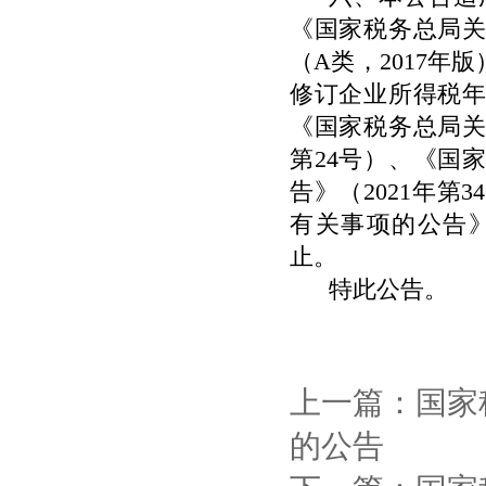
《国家税务总局
（
A
类，
2017
年版
修订企业所得税
《国家税务总局
第
24
号）、《国家
告》（
2021
年第
34
有关事项的公告
止。
特此公告。
上一篇：国家
的公告