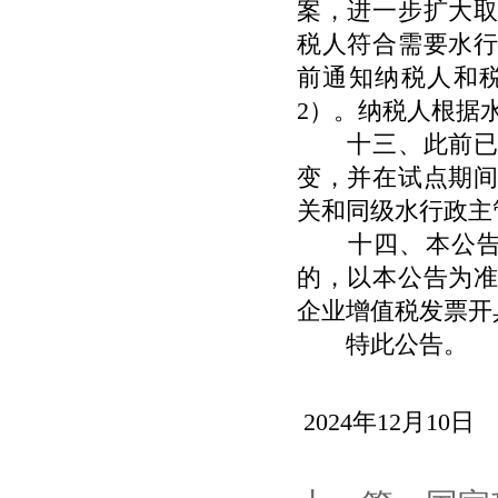
案，进一步扩大
税人符合需要水
前通知纳税人和
2
）。纳税人根据
十三、此前已实
变，并在试点期
关和同级水行政主
十四、本公告
的，以本公告为
企业增值税发票开
特此公告。
2024年
12
月
10
日