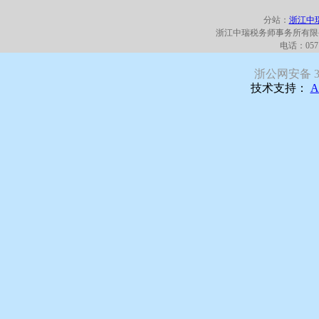
分站：
浙江中
浙江中瑞税务师事务所有限
电话：0571
浙公网安备 330
技术支持：