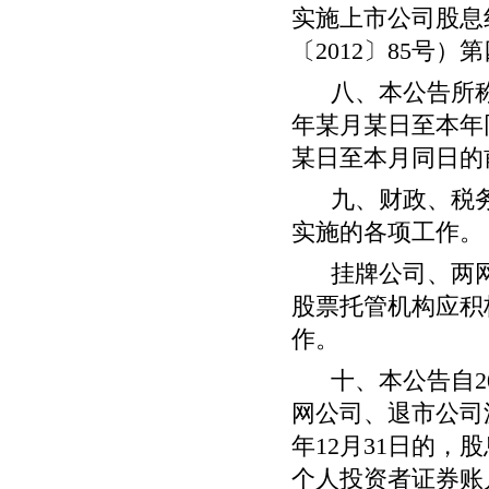
实施上市公司股息
〔
2012
〕
85
号）第
八、本公告所
年某月某日至本年
某日至本月同日的
九、财政、税
实施的各项工作。
挂牌公司、两
股票托管机构应积
作。
十、本公告自
2
网公司、退市公司
年
12
月
31
日的，股
个人投资者证券账