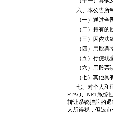
（十一）其他
六、本公告所
（一）通过全
（二）持有的
（三）因依法
（四）用股票
（五）行使现
（六）用股票
（七）其他具
七、对个人和
STAQ
、
NET
系统
转让系统挂牌的退
人所得税，但退市