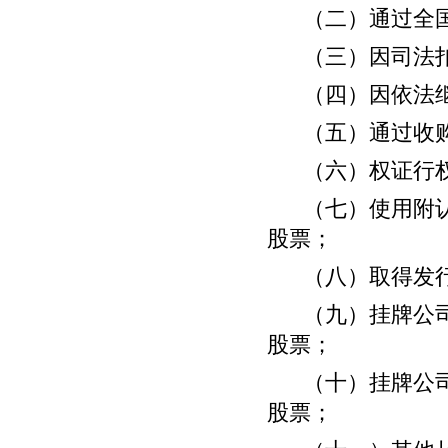
（二）通过全
（三）因司法
（四）因依法
（五）通过收
（六）权证行
（七）使用附
股票；
（八）取得发
（九）挂牌公
股票；
（十）挂牌公
股票；