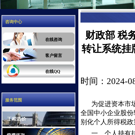
咨询中心
财政部 税
在线咨询
转让系统挂
客户留言
在线QQ
时间：2024-08-
服务范围
为促进资本市
全国中小企业股份
别化个人所得税政
一、个人持有