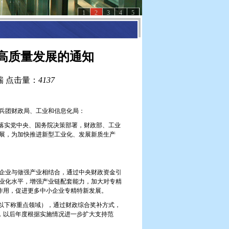
1
2
3
4
5
高质量发展的通知
瑞
点击量：
4137
兵团财政局、工业和信息化局：
落实党中央、国务院决策部署，财政部、工业
展，为加快推进新型工业化、发展新质生产
企业与做强产业相结合，通过中央财政资金引
业化水平，增强产业链配套能力，加大对专精
领作用，促进更多中小企业专精特新发展。
（以下称重点领域），通过财政综合奖补方式，
业，以后年度根据实施情况进一步扩大支持范