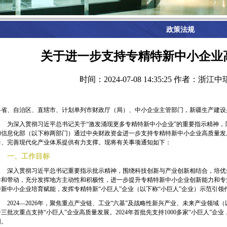
政策法规
关于进一步支持专精特新中小企业
时间：2024-07-08 14:35:25
作者：浙江中
各省、自治区、直辖市、计划单列市财政厅（局）、中小企业主管部门，新疆生产建设
为深入贯彻习近平总书记关于“激发涌现更多专精特新中小企业”的重要指示精神，
和信息化部（以下称两部门）通过中央财政资金进一步支持专精特新中小企业高质量发
力、完善现代化产业体系提供有力支撑。现将有关事项通知如下：
一、工作目标
深入贯彻习近平总书记重要指示批示精神，围绕科技创新与产业创新相结合，培优
导和带动，充分发挥地方主动性和积极性，进一步提升专精特新中小企业创新能力和专
特新中小企业培育赋能，发挥专精特新“小巨人”企业（以下称“小巨人”企业）示范引
2024
—
2026
年，聚焦重点产业链、工业“六基”及战略性新兴产业、未来产业领域
分三批次重点支持“小巨人”企业高质量发展。
2024
年首批先支持
1000
多家“小巨人”企
围。