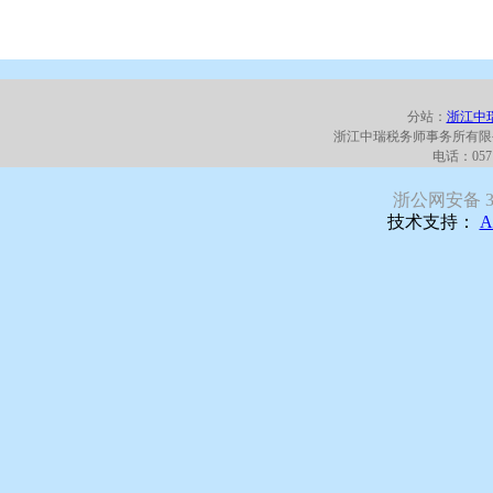
分站：
浙江中
浙江中瑞税务师事务所有限
电话：0571
浙公网安备 330
技术支持：