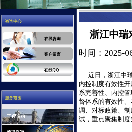
咨询中心
浙江中瑞
在线咨询
时间：2025-06-
客户留言
在线QQ
近日，浙江中
内控制度有效性开
系完善性、内控管
服务范围
督体系的有效性。
调、对标政策、制
试，重点聚集制度