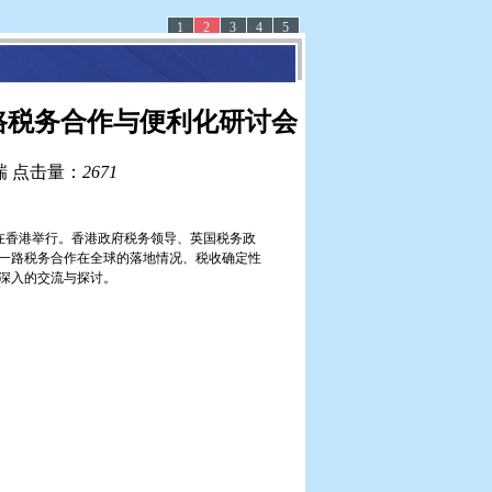
1
2
3
4
5
一路税务合作与便利化研讨会
瑞
点击量：
2671
在香港举行。香港政府税务领导、英国税务政
一路税务合作在全球的落地情况、税收确定性
深入的交流与探讨。