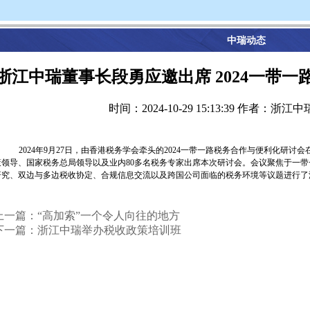
中瑞动态
浙江中瑞董事长段勇应邀出席 2024一带
时间：2024-10-29 15:13:39
作者：浙江中
2024年
9
月
27
日，由香港税务学会牵头的
2024
一带一路税务合作与便利化研讨会
策领导、国家税务总局领导以及业内
80
多名税务专家出席本次研讨会。会议聚焦于一带
研究、双边与多边税收协定、合规信息交流以及跨国公司面临的税务环境等议题进行了
上一篇：“高加索”一个令人向往的地方
下一篇：浙江中瑞举办税收政策培训班