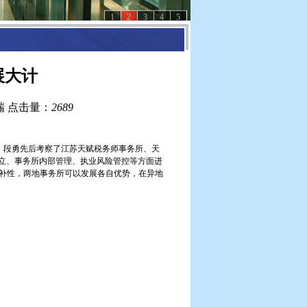
1
2
3
4
5
展大计
瑞
点击量：
2689
。段勇先后考察了江苏天赋税务师事务所、天
立、事务所内部管理、执业风险管控等方面进
补性，两地事务所可以发展各自优势，在异地