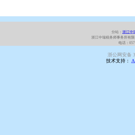
分站：
浙江中
浙江中瑞税务师事务所有限
电话：0571
浙公网安备 330
技术支持：