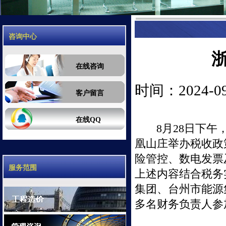
咨询中心
在线咨询
时间：2024-09-
客户留言
在线QQ
8月
28
日下午
凰山庄举办税收政
险管控、数电发票
服务范围
上述内容结合税务
集团、台州市能源
多名财务负责人参