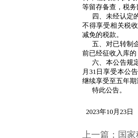
等留存备查，税务
四、未经认定
不得享受相关税
减免的税款。
五、对已转制
前已经征收入库的
六、本公告规
月
31
日享受本公告
继续享受至五年期
特此公告。
2023年
10
月
23
日
上一篇：国家