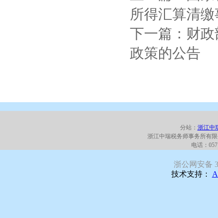
所得汇算清缴
下一篇：财政
政策的公告
分站：
浙江中
浙江中瑞税务师事务所有限
电话：0571
浙公网安备 330
技术支持：