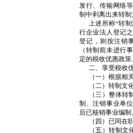
发行、传输网络
制中剥离出来转制
上述所称“转
行企业法人登记
登记，则按注销
（转制前未进行
定的税收优惠政策
二、享受税收
（一）根据相
（二）转制文
（三）整体转
制、注销事业单
后已核销事业编制
（四）已同在
（五）转制文