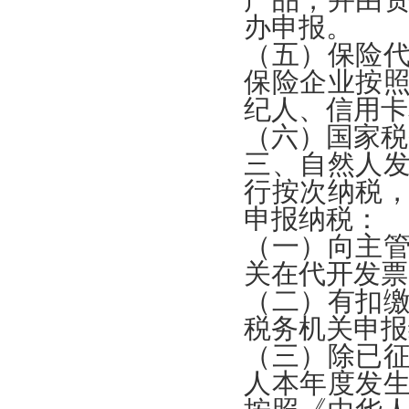
办申报。
（五）保险
保险企业按
纪人、信用卡
（六）国家税
三、自然人
行按次纳税
申报纳税：
（一）向主
关在代开发票
（二）有扣
税务机关申报
（三）除已
人本年度发