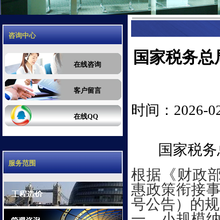
咨询中心
国家税务总
在线咨询
客户留言
时间：2026-02-
在线QQ
国家税务
服务范围
根据《财政
惠政策衔接事
号公告）的规
一、小规模