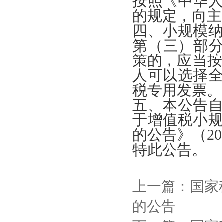
按照《中华
的规定，向主
四、小规模纳
第（三）部分
策的，应当按
人可以选择
税专用发票。
五、本公告自
于增值税小
的公告》（2
特此公告。
上一篇：国家
的公告