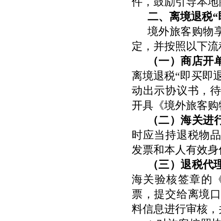
件，鼓励引导本地
二、离境退税“
境外旅客购物
定，并按照以下流
（一）商店开
离境退税“即买即
动出示协议书，
开具《境外旅客购
（二）海关进
时应当持退税物
发票和本人有效身
（三）退税代
海关验核签章的
票，提交给离境
料信息进行审核，