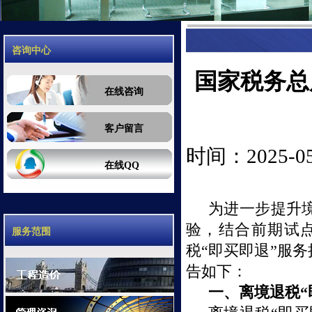
咨询中心
国家税务总
在线咨询
客户留言
时间：2025-05-
在线QQ
为进一步提升
验，结合前期试
服务范围
税“即买即退”服
告如下：
一、离境退税“